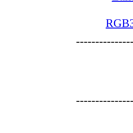
--------------
--------------