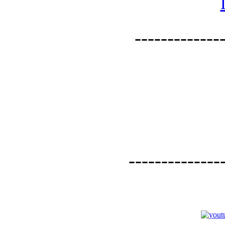
--------------
--------------