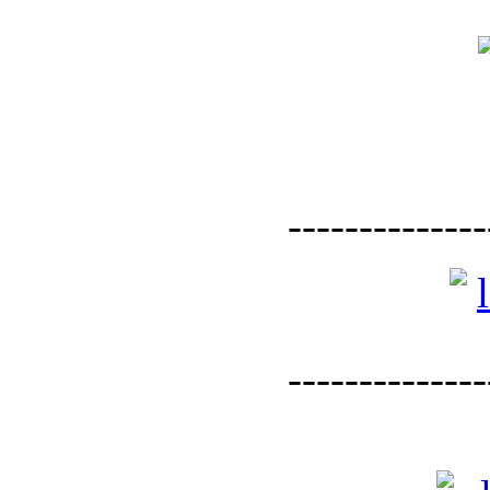
--------------
--------------