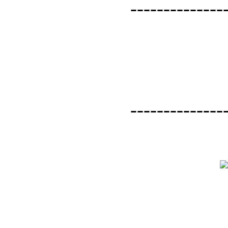
--------------
--------------