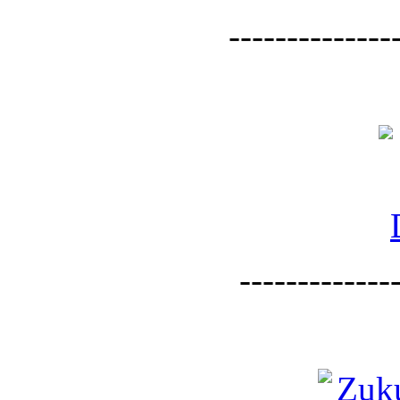
--------------
--------------