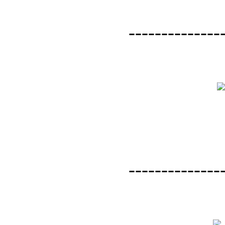
--------------
--------------