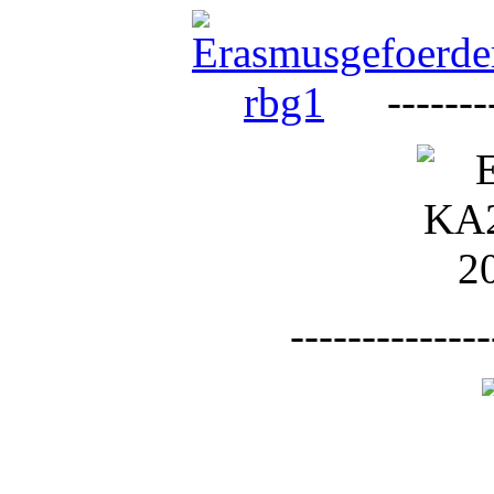
--------
--------------