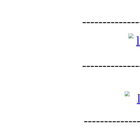
--------------
--------------
--------------