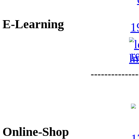
E-Learning
--------------
Online-Shop