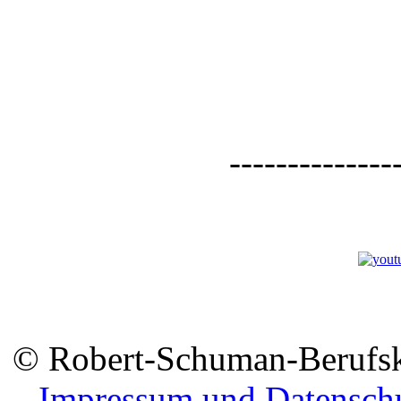
--------------
© Robert-Schuman-Berufsko
Impressum und Datensch