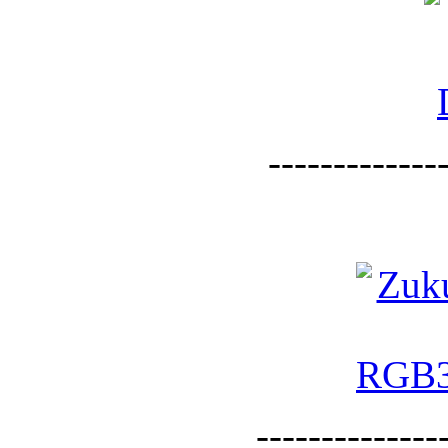
--------------
--------------