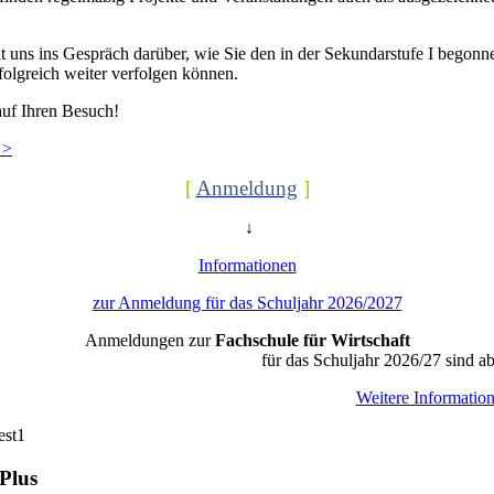
uns ins Gespräch darüber, wie Sie den in der Sekundarstufe I begonn
olgreich weiter verfolgen können.
auf Ihren Besuch!
 >
[
Anmeldung
]
↓
Informationen
zur Anmeldung für das Schuljahr 2026/2027
Anmeldungen zur
Fachschule für Wirtschaft
für das Schuljahr 2026/27 sind ab
Weitere Informatio
Plus