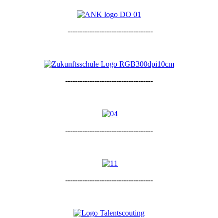
-----------------------------------
------------------------------------
------------------------------------
------------------------------------