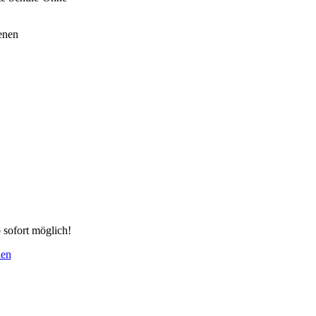
enen
 sofort möglich!
nen