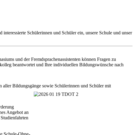
 interessierte Schülerinnen und Schüler ein, unsere Schule und unser
nasiums und der Fremdsprachenassistenten können Fragen zu
kolleg beantwortet und Ihre individuellen Bildungswünsche nach
en aller Bildungsgänge sowie Schülerinnen und Schüler mit
rderung
ches Angebot an
 Studienfahrten
ete Schule-Ohne-