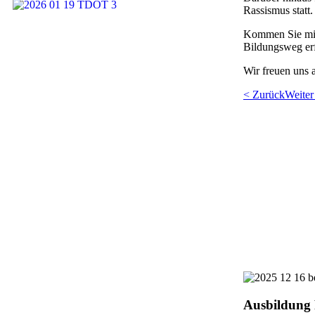
Rassismus statt.
Kommen Sie mit 
Bildungsweg erf
Wir freuen uns 
< Zurück
Weiter
Ausbildung 