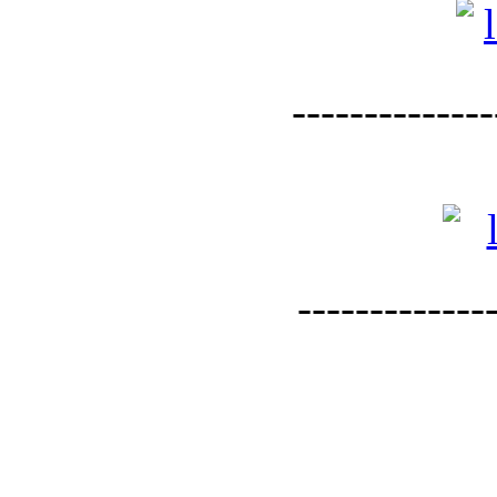
--------------
--------------