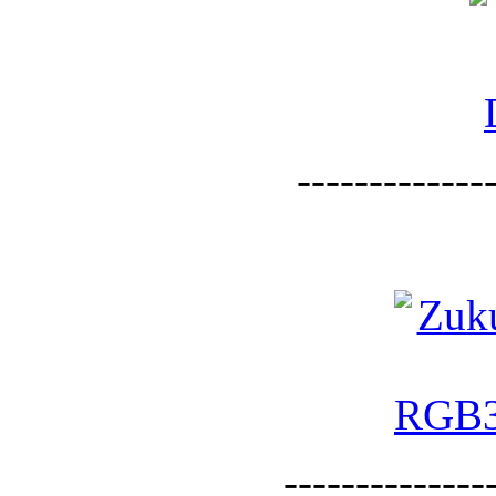
--------------
--------------