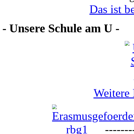
Das ist b
- Unsere Schule am U -
Weitere 
--------