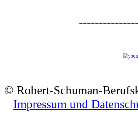
--------------
© Robert-Schuman-Berufsko
Impressum und Datensch