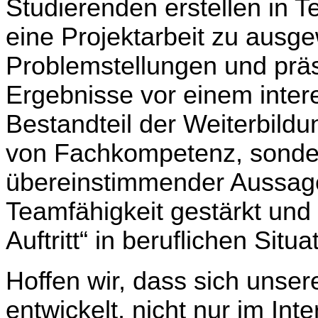
Studierenden erstellen in 
eine Projektarbeit zu ausge
Problemstellungen und präs
Ergebnisse vor einem inter
Bestandteil der Weiterbildu
von Fachkompetenz, sonder
übereinstimmender Aussage
Teamfähigkeit gestärkt und
Auftritt“ in berufliche
Hoffen wir, dass sich unser
entwickelt, nicht nur im Int