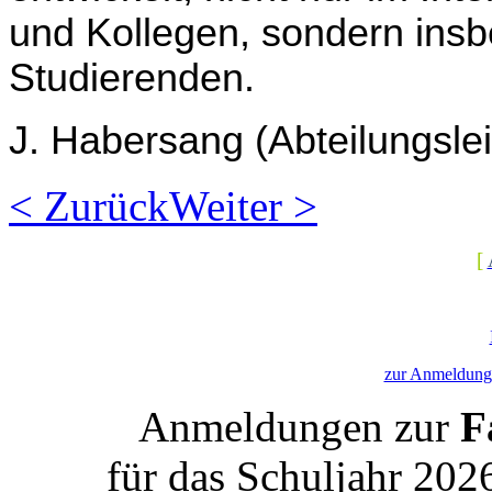
und Kollegen, sondern insb
Studierenden.
J. Habersang (Abteilungsle
< Zurück
Weiter >
[
zur Anmeldung 
Anmeldungen zur
Fa
für das Schuljahr 202