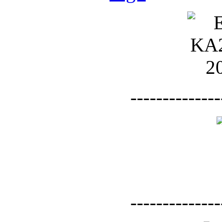
--------------
--------------