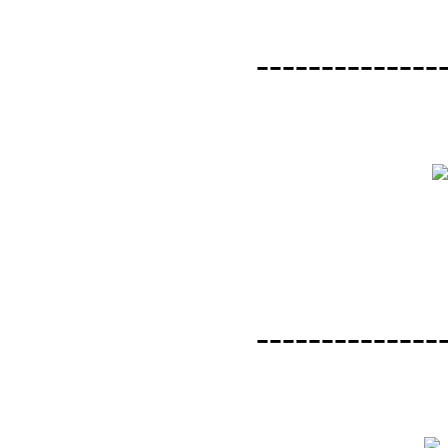
--------------
--------------