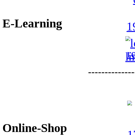
E-Learning
--------------
Online-Shop