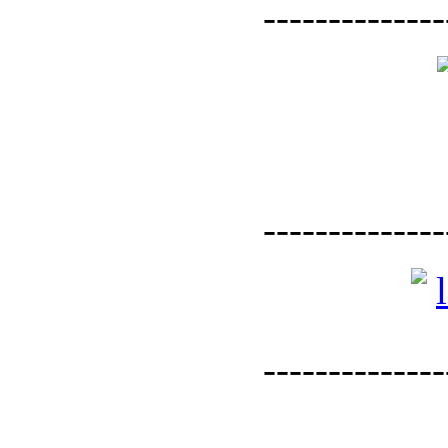
--------------
--------------
--------------