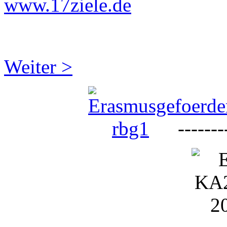
www.17ziele.de
Weiter >
--------