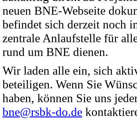
neuen BNE-Webseite dokume
befindet sich derzeit noch 
zentrale Anlaufstelle für al
rund um BNE dienen.
Wir laden alle ein, sich akt
beteiligen. Wenn Sie Wünsc
haben, können Sie uns jeder
bne@rsbk-do.de
kontaktier