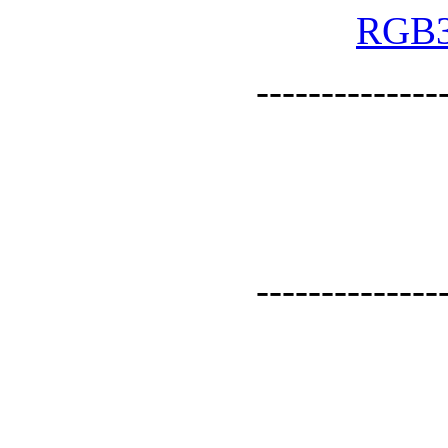
--------------
--------------