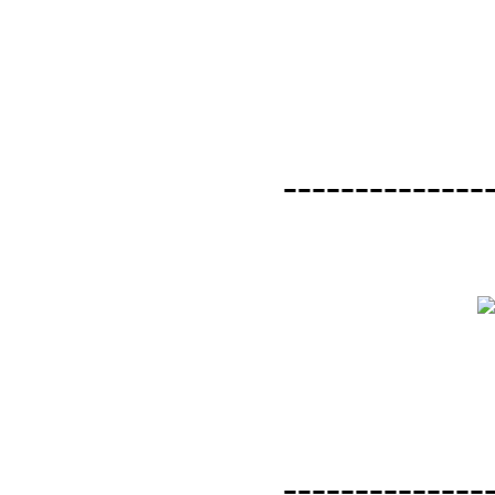
--------------
--------------