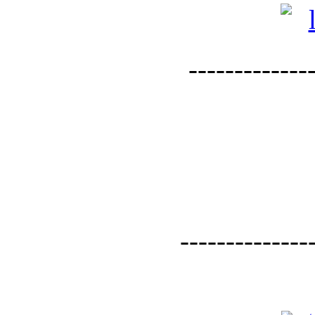
--------------
--------------