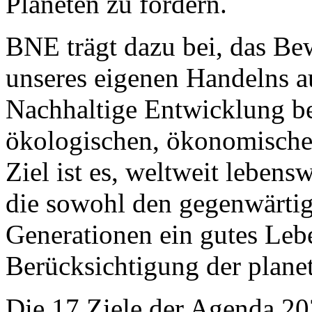
Planeten zu fördern.
BNE trägt dazu bei, das Be
unseres eigenen Handelns au
Nachhaltige Entwicklung be
ökologischen, ökonomische
Ziel ist es, weltweit leben
die sowohl den gegenwärtig
Generationen ein gutes Leb
Berücksichtigung der plane
Die 17 Ziele der Agenda 20