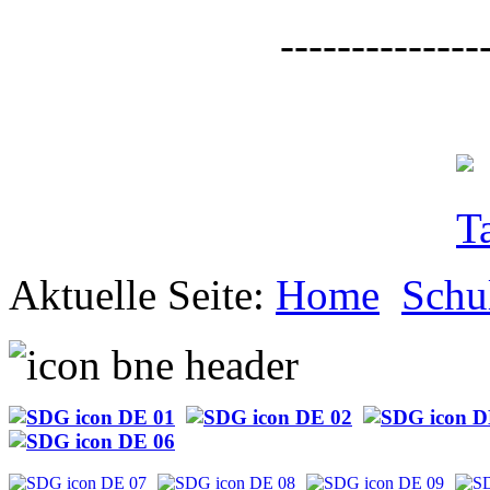
--------------
Aktuelle Seite:
Home
Schu