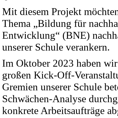
Mit diesem Projekt möchten
Thema „Bildung für nachha
Entwicklung“ (BNE) nachha
unserer Schule verankern.
Im Oktober 2023 haben wir 
großen Kick-Off-Veranstalt
Gremien unserer Schule bete
Schwächen-Analyse durchge
konkrete Arbeitsaufträge a