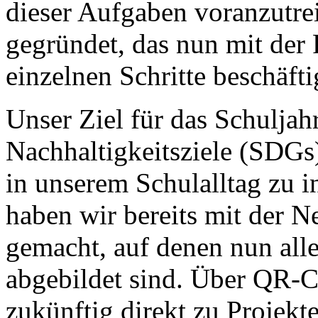
dieser Aufgaben voranzutr
gegründet, das nun mit der
einzelnen Schritte beschäftig
Unser Ziel für das Schuljah
Nachhaltigkeitsziele (SDGs)
in unserem Schulalltag zu in
haben wir bereits mit der N
gemacht, auf denen nun all
abgebildet sind. Über QR-C
zukünftig direkt zu Projekte