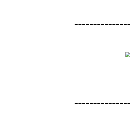
--------------
--------------