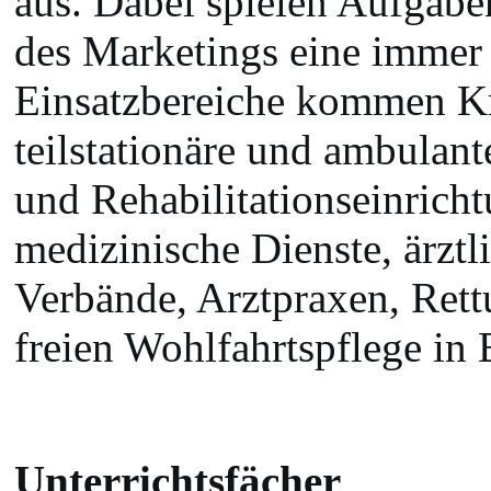
aus. Dabei spielen Aufgab
des Marketings eine immer 
Einsatzbereiche kommen Kr
teilstationäre und ambulant
und Rehabilitationseinric
medizinische Dienste, ärzt
Verbände, Arztpraxen, Rett
freien Wohlfahrtspflege in 
Unterrichtsfächer