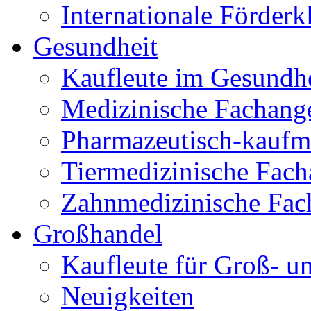
Internationale Förder
Gesundheit
Kaufleute im Gesundh
Medizinische Fachange
Pharmazeutisch-kaufmä
Tiermedizinische Facha
Zahnmedizinische Fach
Großhandel
Kaufleute für Groß- 
Neuigkeiten