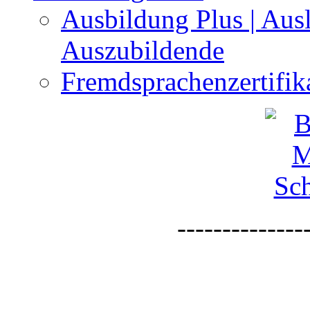
Ausbildung Plus | Aus
Auszubildende
Fremdsprachenzertifi
--------------